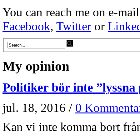
You can reach me on e-mail
Facebook
,
Twitter
or
Linke
My opinion
Politiker bör inte ”lyssna
jul. 18, 2016 /
0 Kommenta
Kan vi inte komma bort från