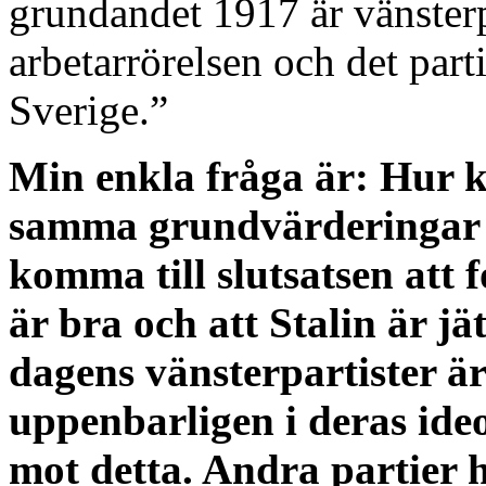
grundandet 1917 är vänsterp
arbetarrörelsen och det parti
Sverige.”
Min enkla fråga är: Hur k
samma grundvärderingar s
komma till slutsatsen att 
är bra och att Stalin är j
dagens vänsterpartister är
uppenbarligen i deras ide
mot detta. Andra partier 