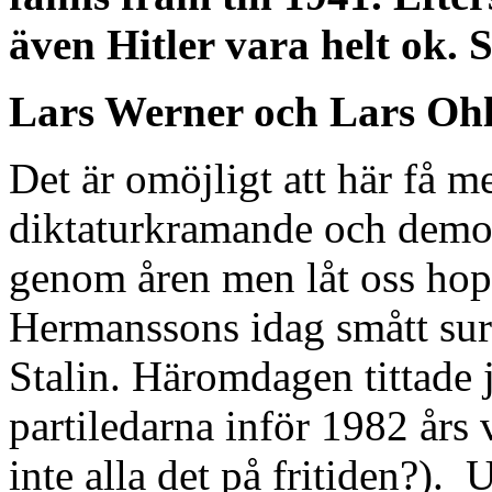
även Hitler vara helt ok. 
Lars Werner och Lars Oh
Det är omöjligt att här få m
diktaturkramande och demok
genom åren men låt oss hop
Hermanssons idag smått sur
Stalin. Häromdagen tittade 
partiledarna inför 1982 års 
inte alla det på fritiden?).