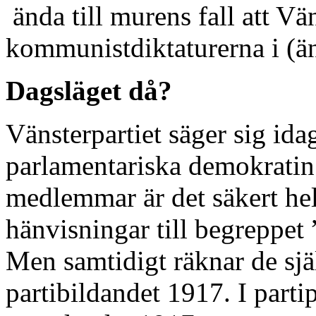
ända till murens fall att Vä
kommunistdiktaturerna i (än
Dagsläget då?
Vänsterpartiet säger sig ida
parlamentariska demokratin o
medlemmar är det säkert hel
hänvisningar till begreppet 
Men samtidigt räknar de själv
partibildandet 1917. I part