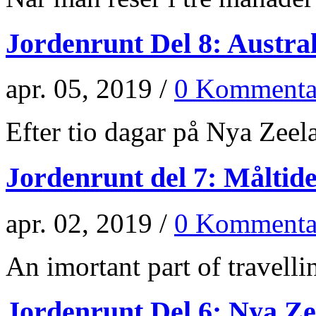
Jordenrunt Del 8: Austra
apr. 05, 2019 /
0 Kommenta
Efter tio dagar på Nya Zeela
Jordenrunt del 7: Måltid
apr. 02, 2019 /
0 Kommenta
An imortant part of travellin
Jordenrunt Del 6: Nya Z