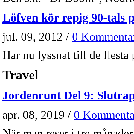
Löfven kör repig 90-tals p
jul. 09, 2012 /
0 Kommenta
Har nu lyssnat till de flesta p
Travel
Jordenrunt Del 9: Slutra
apr. 08, 2019 /
0 Kommenta
När man reser i tre månader 