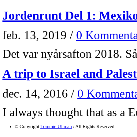
Jordenrunt Del 1: Mexik
feb. 13, 2019 /
0 Kommenta
Det var nyårsafton 2018. Så 
A trip to Israel and Pales
dec. 14, 2016 /
0 Kommenta
I always thought that as a E
© Copyright
Tommie Ullman
/ All Rights Reserved.