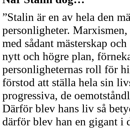
”Stalin är en av hela den mä
personligheter. Marxismen,
med sådant mästerskap och s
nytt och högre plan, förnek
personligheternas roll för h
förstod att ställa hela sin 
progressiva, de oemotståndli
Därför blev hans liv så bety
därför blev han en gigant i