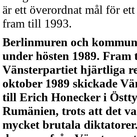
är ett överordnat mål för et
fram till 1993.
Berlinmuren och kommunis
under hösten 1989. Fram t
Vänsterpartiet hjärtliga r
oktober 1989 skickade Vän
till Erich Honecker i Östt
Rumänien, trots att det va
mycket brutala diktatorer