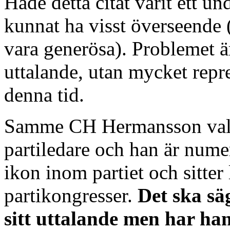
Hade detta citat varit ett u
kunnat ha visst överseende (
vara generösa). Problemet är 
uttalande, utan mycket repres
denna tid.
Samme CH Hermansson valdes
partiledare och han är numer
ikon inom partiet och sitter 
partikongresser.
Det ska sä
sitt uttalande men har han