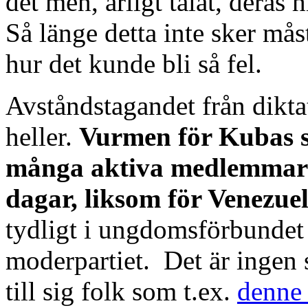
det men, ärligt talat, deras h
Så länge detta inte sker måst
hur det kunde bli så fel.
Avståndstagandet från diktat
heller.
Vurmen för Kubas so
många aktiva medlemmar s
dagar, liksom för Venezuel
tydligt i ungdomsförbundet
moderpartiet. Det är ingen s
till sig folk som t.ex.
denne 