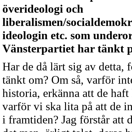
överideologi och
liberalismen/socialdemok
ideologin etc. som under
Vänsterpartiet har tänkt p
Har de då lärt sig av detta, 
tänkt om? Om så, varför inte
historia, erkänna att de haft
varför vi ska lita på att d
i framtiden? Jag förstår att d