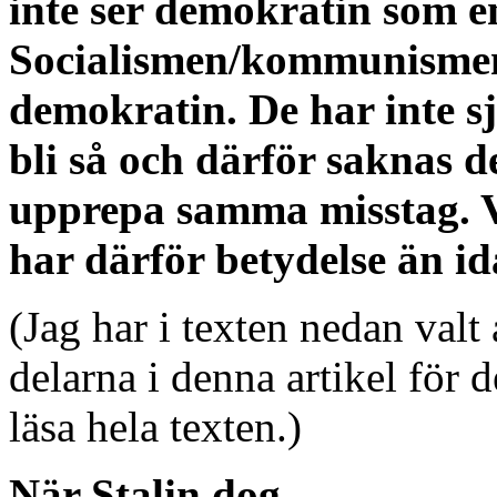
inte ser demokratin som e
Socialismen/kommunismen 
demokratin. De har inte s
bli så och därför saknas d
upprepa samma misstag. V
har därför betydelse än id
(Jag har i texten nedan valt 
delarna i denna artikel för d
läsa hela texten.)
När Stalin dog…