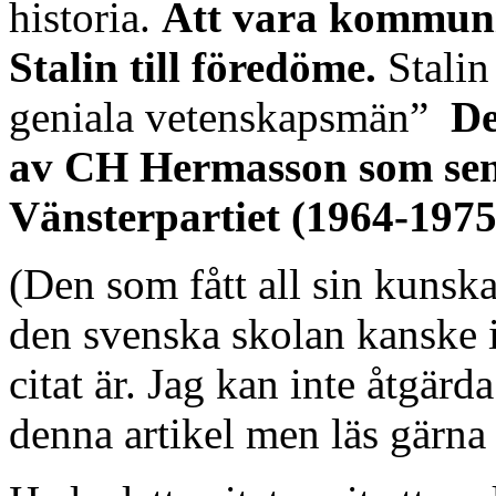
historia.
Att vara kommunis
Stalin till föredöme.
Stalin
geniala vetenskapsmän”
De
av CH Hermasson som sena
Vänsterpartiet (1964-1975
(Den som fått all sin kunsk
den svenska skolan kanske in
citat är. Jag kan inte åtgär
denna artikel men läs gärna