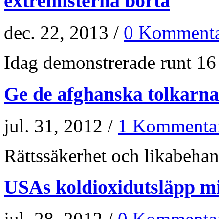
extremisterna borta
dec. 22, 2013 /
0 Kommenta
Idag demonstrerade runt 16 
Ge de afghanska tolkarna
jul. 31, 2012 /
1 Kommenta
Rättssäkerhet och likabehand
USAs koldioxidutsläpp m
jul. 28, 2012 /
0 Kommenta