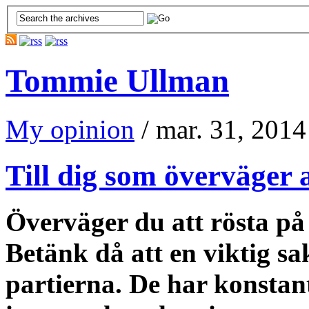
Tommie Ullman
My opinion
/ mar. 31, 2014
Till dig som överväger 
Överväger du att rösta på 
Betänk då att en viktig sa
partierna. De har konstant