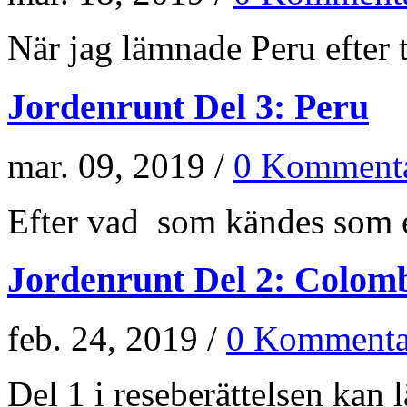
När jag lämnade Peru efter t
Jordenrunt Del 3: Peru
mar. 09, 2019 /
0 Kommenta
Efter vad som kändes som e
Jordenrunt Del 2: Colom
feb. 24, 2019 /
0 Kommenta
Del 1 i reseberättelsen kan lä