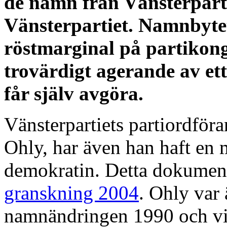
de namn från Vänsterpart
Vänsterpartiet. Namnbyte
röstmarginal på partikongr
trovärdigt agerande av et
får själv avgöra.
Vänsterpartiets partiordföra
Ohly, har även han haft en mi
demokratin. Detta dokumen
granskning 2004
. Ohly var 
namnändringen 1990 och vil