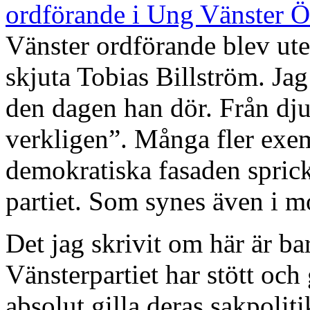
ordförande i Ung Vänster Ö
Vänster ordförande blev ute
skjuta Tobias Billström. Ja
den dagen han dör. Från djup
verkligen”. Många fler exe
demokratiska fasaden sprick
partiet. Som synes även i m
Det jag skrivit om här är ba
Vänsterpartiet har stött oc
absolut gilla deras sakpolitik