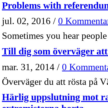
Problems with referendu
jul. 02, 2016 /
0 Kommenta
Sometimes you hear people a
Till dig som överväger at
mar. 31, 2014 /
0 Kommenta
Överväger du att rösta på Vän
Härlig uppslutning mot r