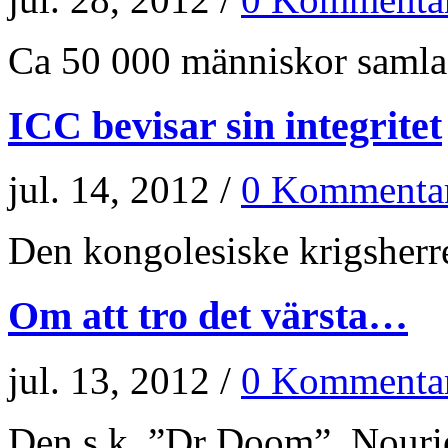
Ca 50 000 människor samlade
ICC bevisar sin integritet
jul. 14, 2012 /
0 Kommenta
Den kongolesiske krigsherr
Om att tro det värsta…
jul. 13, 2012 /
0 Kommenta
Den s.k. ”Dr Doom”, Nourie