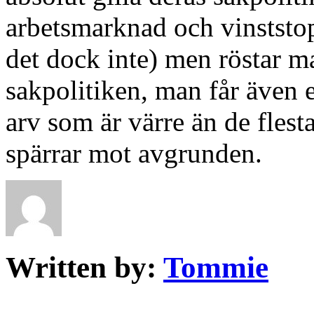
arbetsmarknad och vinststo
det dock inte) men röstar m
sakpolitiken, man får även et
arv som är värre än de flest
spärrar mot avgrunden.
Written by:
Tommie