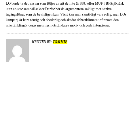
LO borde ta det ansvar som följer av att de inte är SSU eller MUF i Blötsjöträsk
utan en stor samhällsaktör Därför bör de argumentera sakligt mot sänkta
ingångslöner, som de bevisligen kan. Visst kan man samtidigt vara rolig, men LOs
kampanj är bara töntig och ohederlig och skadar debattklimatet eftersom den
misstänkliggör deras meningsmotståndares motiv och goda intentioner.
WRITTEN BY:
TOMMIE